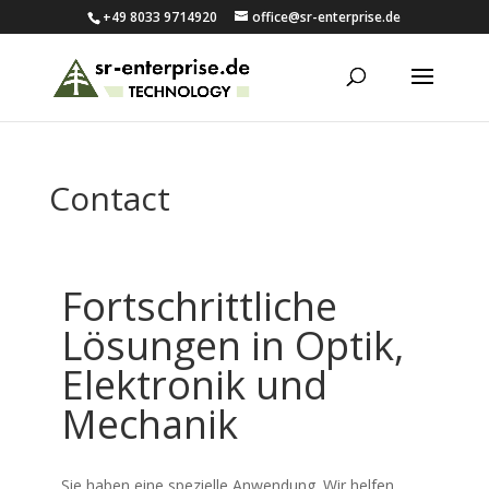
+49 8033 9714920
office@sr-enterprise.de
Contact
Fortschrittliche
Lösungen in Optik,
Elektronik und
Mechanik
Sie haben eine spezielle Anwendung. Wir helfen