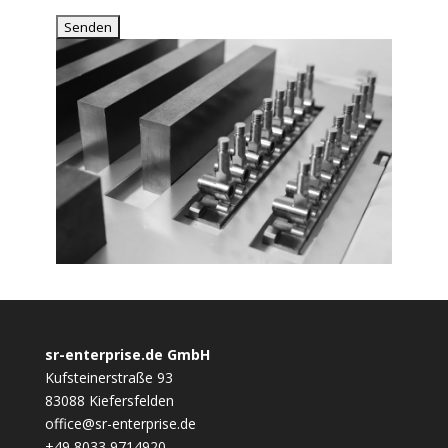
sr-enterprise.de GmbH
Kufsteinerstraße 93
83088 Kiefersfelden
office@sr-enterprise.de
+49 8033 9714920